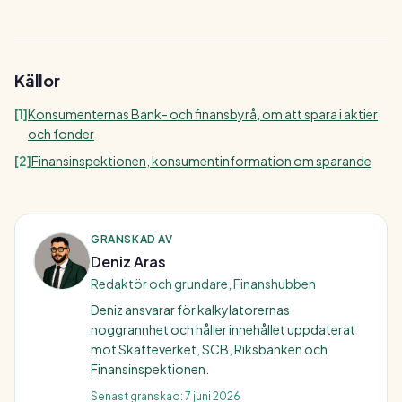
Källor
[
1
]
Konsumenternas Bank- och finansbyrå, om att spara i aktier
och fonder
[
2
]
Finansinspektionen, konsumentinformation om sparande
GRANSKAD AV
Deniz Aras
Redaktör och grundare, Finanshubben
Deniz ansvarar för kalkylatorernas
noggrannhet och håller innehållet uppdaterat
mot Skatteverket, SCB, Riksbanken och
Finansinspektionen.
Senast granskad:
7 juni 2026