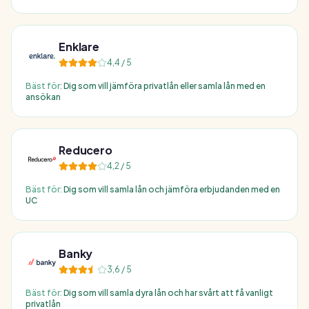
Enklare
4,4
/ 5
Bäst för:
Dig som vill jämföra privatlån eller samla lån med en
ansökan
Reducero
4,2
/ 5
Bäst för:
Dig som vill samla lån och jämföra erbjudanden med en
UC
Banky
3,6
/ 5
Bäst för:
Dig som vill samla dyra lån och har svårt att få vanligt
privatlån