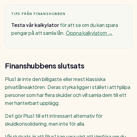
TIPS FRÅN FINANSHUBBEN
Testa vår kalkylator
för att se om du kan spara
pengar på att samla lån.
Öppna kalkylatorn →
Finanshubbens slutsats
Plus1 är inte den billigaste eller mest klassiska
privatlåneaktören. Deras styrka ligger i stället i att hjälpa
personer som har flera skulder och vill samla dem till ett
mer hanterbart upplägg.
Det gör Plus1 till ett intressant alternativ för
skuldkonsolidering, men inte för alla.
Vår slutsats är att Plus1 kan vara värt att jämföra om du