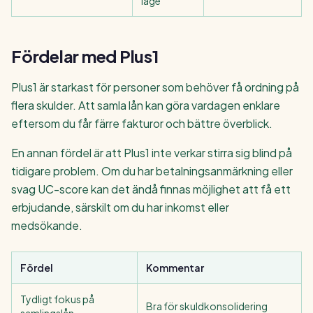
läge
Fördelar med Plus1
Plus1 är starkast för personer som behöver få ordning på
flera skulder. Att samla lån kan göra vardagen enklare
eftersom du får färre fakturor och bättre överblick.
En annan fördel är att Plus1 inte verkar stirra sig blind på
tidigare problem. Om du har betalningsanmärkning eller
svag UC-score kan det ändå finnas möjlighet att få ett
erbjudande, särskilt om du har inkomst eller
medsökande.
Fördel
Kommentar
Tydligt fokus på
Bra för skuldkonsolidering