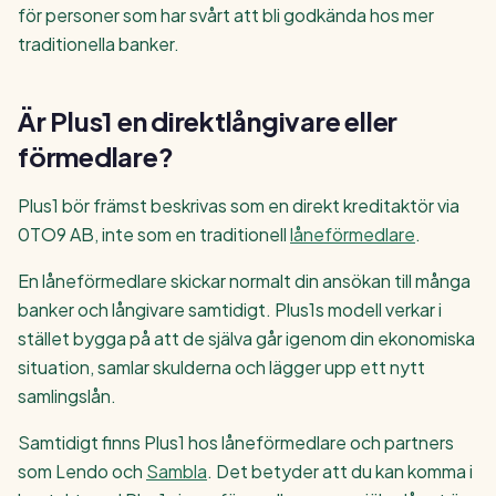
för personer som har svårt att bli godkända hos mer
traditionella banker.
Är Plus1 en direktlångivare eller
förmedlare?
Plus1 bör främst beskrivas som en direkt kreditaktör via
0TO9 AB, inte som en traditionell
låneförmedlare
.
En låneförmedlare skickar normalt din ansökan till många
banker och långivare samtidigt. Plus1s modell verkar i
stället bygga på att de själva går igenom din ekonomiska
situation, samlar skulderna och lägger upp ett nytt
samlingslån.
Samtidigt finns Plus1 hos låneförmedlare och partners
som Lendo och
Sambla
. Det betyder att du kan komma i