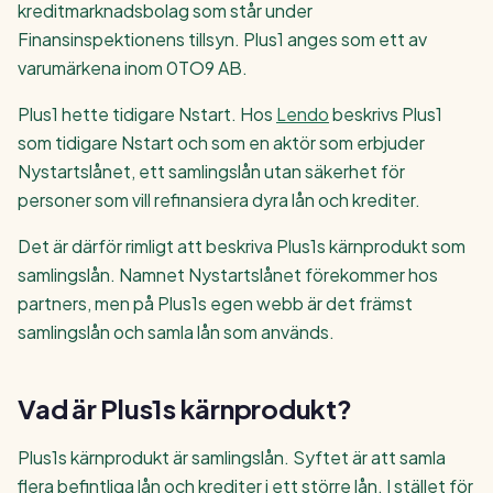
kreditmarknadsbolag som står under
Finansinspektionens tillsyn. Plus1 anges som ett av
varumärkena inom 0TO9 AB.
Plus1 hette tidigare Nstart. Hos
Lendo
beskrivs Plus1
som tidigare Nstart och som en aktör som erbjuder
Nystartslånet, ett samlingslån utan säkerhet för
personer som vill refinansiera dyra lån och krediter.
Det är därför rimligt att beskriva Plus1s kärnprodukt som
samlingslån. Namnet Nystartslånet förekommer hos
partners, men på Plus1s egen webb är det främst
samlingslån och samla lån som används.
Vad är Plus1s kärnprodukt?
Plus1s kärnprodukt är samlingslån. Syftet är att samla
flera befintliga lån och krediter i ett större lån. I stället för