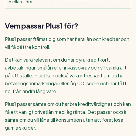
mellan sidor
Vem passar Plus1 för?
Plus1 passar främst dig som har flera lån och krediter och
vill få bättre kontroll.
Det kan vara relevant om du har dyra kreditkort,
avbetalningar, smålån eller inkassokrav och vill samla allt
på ett ställe. Plus1 kan också vara intressant om du har
betalningsanmärkningar eller låg UC-score och har fått
nej från andra långivare.
Plus1 passar sämre om du har bra kreditvärdighet och kan
få ett vanligt privatlån med låg ränta. Det passar också
sämre om du vill låna till konsumtion utan att först lösa
gamla skulder.