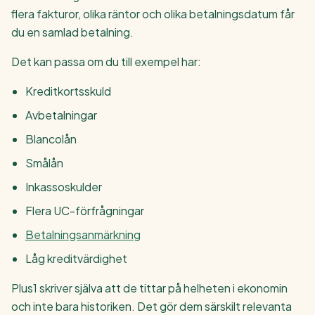
flera fakturor, olika räntor och olika betalningsdatum får
du en samlad betalning.
Det kan passa om du till exempel har:
Kreditkortsskuld
Avbetalningar
Blancolån
Smålån
Inkassoskulder
Flera UC-förfrågningar
Betalningsanmärkning
Låg kreditvärdighet
Plus1 skriver själva att de tittar på helheten i ekonomin
och inte bara historiken. Det gör dem särskilt relevanta