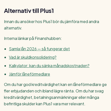
Alternativ till Plus1
Innan du ansöker hos Plus1 bör du jämföra med andra
alternativ.
Interna länkar på Finanshubben:
Samla lån 2026 — så fungerar det
Vad är skuldkonsolidering?
Kalkylator: kan du sänka månadskostnaden?
Jämför låneförmedlare
Om du har god kreditvärdighet kan en låneförmedlare ge
fler erbjudanden och ibland lägre ränta. Om du har svag
kreditvärdighet, betalningsanmärkningar eller många
befintliga skulder kan Plus1 vara mer relevant.