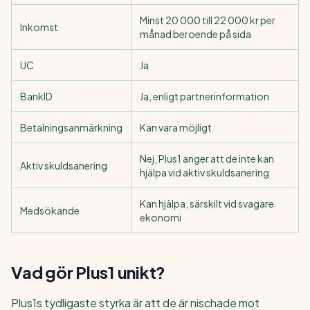
Minst 20 000 till 22 000 kr per
Inkomst
månad beroende på sida
UC
Ja
BankID
Ja, enligt partnerinformation
Betalningsanmärkning
Kan vara möjligt
Nej, Plus1 anger att de inte kan
Aktiv skuldsanering
hjälpa vid aktiv skuldsanering
Kan hjälpa, särskilt vid svagare
Medsökande
ekonomi
Vad gör Plus1 unikt?
Plus1s tydligaste styrka är att de är nischade mot