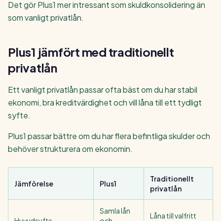
Det gör Plus1 mer intressant som skuldkonsolidering än
som vanligt privatlån.
Plus1 jämfört med traditionellt
privatlån
Ett vanligt privatlån passar ofta bäst om du har stabil
ekonomi, bra kreditvärdighet och vill låna till ett tydligt
syfte.
Plus1 passar bättre om du har flera befintliga skulder och
behöver strukturera om ekonomin.
Traditionellt
Jämförelse
Plus1
privatlån
Samla lån
Låna till valfritt
Huvudsyfte
och