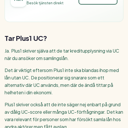
Besök tjänsten direkt
Tar Plus1 UC?
Ja. Plus1 skriver själva att de tar kreditupplysning via UC
när du ansöker om samlingslån.
Det är viktigt eftersom Plus1 inte ska blandas ihop med
lån utan UC. De positionerar sig snarare som ett
alternativ där UC används, men där de ändå tittar på
helheten i din ekonomi.
Plus1 skriver också att de inte säger nej enbart på grund
av dålig UC-score eller många UC-förfrågningar. Det kan
vara relevant för personer som har försökt samla lån hos
andra aktörer men fått avslag.