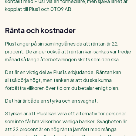
kontakt med Plus1 via en förmedlare, men själva lånet är
kopplat till Plus1 och 0TO9 AB.
Ränta och kostnader
Plus1 anger på sin samlingslånesida att räntan är 22
procent. De anger också att räntan kan sänkas var tredje
månad så länge återbetalningen sköts som den ska.
Det är en viktig del av Plus1s erbjudande. Räntan kan
alltså börja högt, men tanken är att du ska kunna
förbättra villkoren över tid om du betalar enligt plan.
Det här är både en styrka och en svaghet.
Styrkan är att Plus1 kan vara ett alternativ för personer
som inte får bra villkor hos vanliga banker. Svagheten är
att 22 procent är en hög ränta jämfört med många