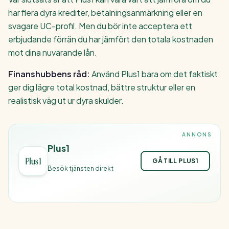
har flera dyra krediter, betalningsanmärkning eller en
svagare UC-profil. Men du bör inte acceptera ett
erbjudande förrän du har jämfört den totala kostnaden
mot dina nuvarande lån.
Finanshubbens råd:
Använd Plus1 bara om det faktiskt
ger dig lägre total kostnad, bättre struktur eller en
realistisk väg ut ur dyra skulder.
ANNONS
Plus1
GÅ TILL PLUS1
Besök tjänsten direkt