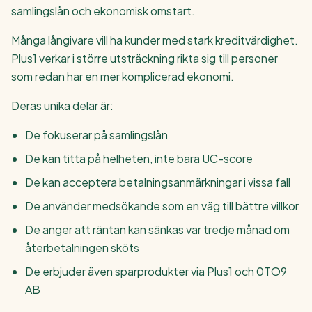
samlingslån och ekonomisk omstart.
Många långivare vill ha kunder med stark kreditvärdighet.
Plus1 verkar i större utsträckning rikta sig till personer
som redan har en mer komplicerad ekonomi.
Deras unika delar är:
De fokuserar på samlingslån
De kan titta på helheten, inte bara UC-score
De kan acceptera betalningsanmärkningar i vissa fall
De använder medsökande som en väg till bättre villkor
De anger att räntan kan sänkas var tredje månad om
återbetalningen sköts
De erbjuder även sparprodukter via Plus1 och 0TO9
AB