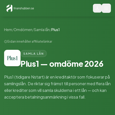
Hem
/
Omdömen
/
Samla lån
/
Plus1
Sidan innehåller affiliatelänkar
SAMLA LÅN
Plus1
— omdöme
2026
Plus1 (tidigare Nstart) är en kreditaktör som fokuserar på
samlingslån. De riktar sig främst till personer med flera lån
eller krediter som vill samla skulderna i ett lån — och kan
acceptera betalningsanmärkning i vissa fall.