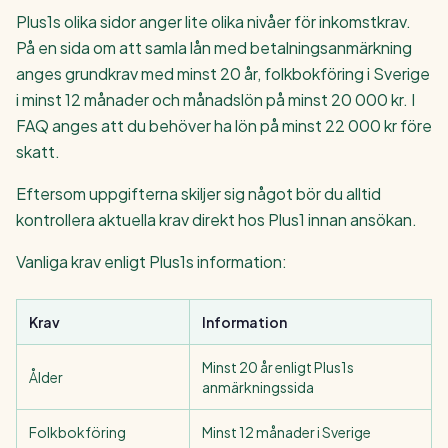
Plus1s olika sidor anger lite olika nivåer för inkomstkrav.
På en sida om att samla lån med betalningsanmärkning
anges grundkrav med minst 20 år, folkbokföring i Sverige
i minst 12 månader och månadslön på minst 20 000 kr. I
FAQ anges att du behöver ha lön på minst 22 000 kr före
skatt.
Eftersom uppgifterna skiljer sig något bör du alltid
kontrollera aktuella krav direkt hos Plus1 innan ansökan.
Vanliga krav enligt Plus1s information:
Krav
Information
Minst 20 år enligt Plus1s
Ålder
anmärkningssida
Folkbokföring
Minst 12 månader i Sverige