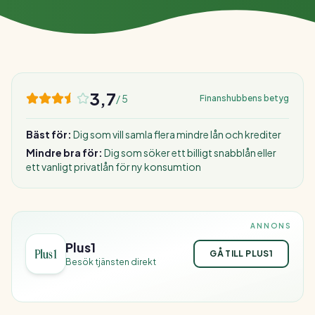
3,7
/ 5
Finanshubbens betyg
Bäst för:
Dig som vill samla flera mindre lån och krediter
Mindre bra för:
Dig som söker ett billigt snabblån eller
ett vanligt privatlån för ny konsumtion
ANNONS
Plus1
GÅ TILL PLUS1
Besök tjänsten direkt