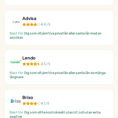
Advisa
4,4
/ 5
Bäst för:
Dig som vill jämföra privatlån eller samla lån med en
ansökan
Lendo
4,5
/ 5
Bäst för:
Dig som vill jämföra privatlån eller samla lån via många
långivare
Brixo
4,1
/ 5
Bäst för:
Dig som vill ha kontokredit utan UC och utan extra
avgifter