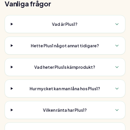
Vanliga frågor
Vad är Plus1?
Hette Plus1 något annat tidigare?
Vad heter Plus1s kärnprodukt?
Hur mycket kan man låna hos Plus1?
Vilken ränta har Plus1?