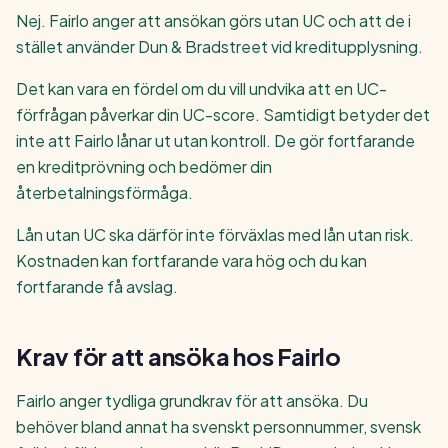
Nej. Fairlo anger att ansökan görs utan UC och att de i
stället använder Dun & Bradstreet vid kreditupplysning.
Det kan vara en fördel om du vill undvika att en UC-
förfrågan påverkar din UC-score. Samtidigt betyder det
inte att Fairlo lånar ut utan kontroll. De gör fortfarande
en kreditprövning och bedömer din
återbetalningsförmåga.
Lån utan UC ska därför inte förväxlas med lån utan risk.
Kostnaden kan fortfarande vara hög och du kan
fortfarande få avslag.
Krav för att ansöka hos Fairlo
Fairlo anger tydliga grundkrav för att ansöka. Du
behöver bland annat ha svenskt personnummer, svensk