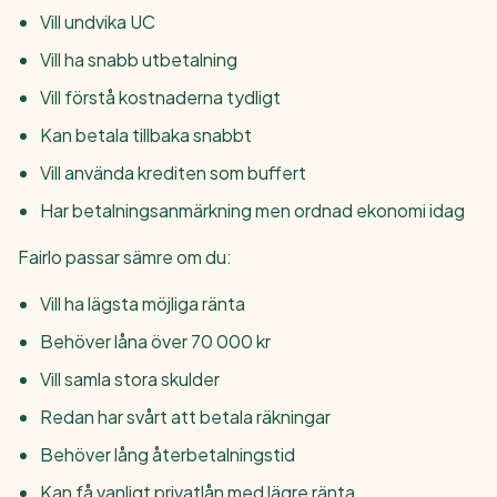
Vill undvika UC
Vill ha snabb utbetalning
Vill förstå kostnaderna tydligt
Kan betala tillbaka snabbt
Vill använda krediten som buffert
Har betalningsanmärkning men ordnad ekonomi idag
Fairlo passar sämre om du:
Vill ha lägsta möjliga ränta
Behöver låna över 70 000 kr
Vill samla stora skulder
Redan har svårt att betala räkningar
Behöver lång återbetalningstid
Kan få vanligt privatlån med lägre ränta