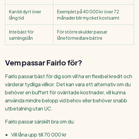
Kan bli dyrt över
Exemplet på 40 000 kr över 72
lång tid
månader blir mycket kostsamt
Inte bäst för
För större skulder passar
samlingslån
låneförmedlare bättre
Vem passar Fairlo för?
Fairlo passar bäst för dig som vill ha en flexibel kredit och
värderar tydliga villkor. Det kan vara ett alternativ om du
behöver en buffert för oväntade kostnader, vill kunna
använda mindre belopp vid behov eller behöver snabb
utbetalning utan UC.
Fairlo passar särskilt bra om du:
Vill låna upp till 70 000 kr