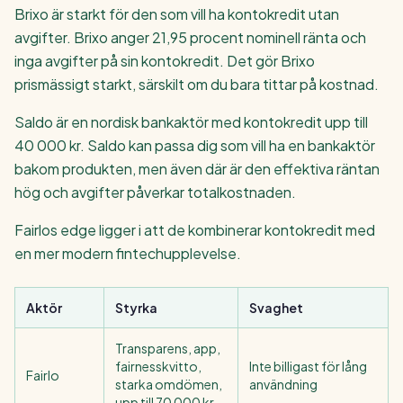
Brixo är starkt för den som vill ha kontokredit utan
avgifter. Brixo anger 21,95 procent nominell ränta och
inga avgifter på sin kontokredit. Det gör Brixo
prismässigt starkt, särskilt om du bara tittar på kostnad.
Saldo är en nordisk bankaktör med kontokredit upp till
40 000 kr. Saldo kan passa dig som vill ha en bankaktör
bakom produkten, men även där är den effektiva räntan
hög och avgifter påverkar totalkostnaden.
Fairlos edge ligger i att de kombinerar kontokredit med
en mer modern fintechupplevelse.
Aktör
Styrka
Svaghet
Transparens, app,
fairnesskvitto,
Inte billigast för lång
Fairlo
starka omdömen,
användning
upp till 70 000 kr