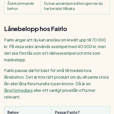
Återkommande
Du kan använda krediten igen när du
behov
har betalat tillbaka
Lånebelopp hos Fairlo
Fairlo anger att du kan ansöka om kredit upp till 70 000
kr. På vissa sidor används exempel med 40 000 kr, men
det ska förstås som ett räkneexempel och inte som
maxbelopp.
Fairlo passar därför bäst för små till medelstora
lånebehov. Det är inte rätt produkt om du vill samla stora
lån eller låna flera hundra tusen kronor. Då är en
låneförmedlare
eller ett vanligt privatlån ofta mer
relevant.
Behov
Passar Fairlo?