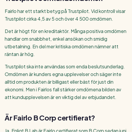
Fairlo har ett starkt betyg på Trustpilot. Vid kontroll visar
Trustpilot cirka 4,5 av 5 och över 4 500 omdömen.
Det är högt för en kreditaktör. Många positiva omdömen
handlar om snabbhet, enkel ansökan och smidig
utbetalning. En del mer kritiska omdömen nämner att
räntan är hög.
Trustpilot ska inte användas som enda beslutsunderlag.
Omdömen är kunders egna upplevelser och säger inte
alltid om produkten är billigast eller bäst för just din
ekonomi. Men i Fairlos fall stärker omdömena bilden av
att kundupplevelsen är en viktig del av erbjudandet.
Är Fairlo B Corp certifierat?
Ja. Enligt B Lab är Fairlo certifierat som B Corp sedan juni