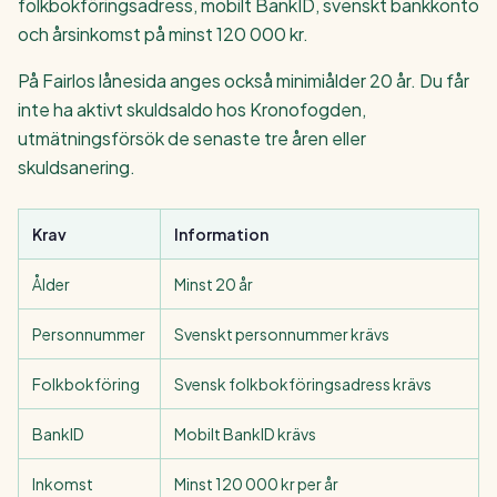
folkbokföringsadress, mobilt BankID, svenskt bankkonto
och årsinkomst på minst 120 000 kr.
På Fairlos lånesida anges också minimiålder 20 år. Du får
inte ha aktivt skuldsaldo hos Kronofogden,
utmätningsförsök de senaste tre åren eller
skuldsanering.
Krav
Information
Ålder
Minst 20 år
Personnummer
Svenskt personnummer krävs
Folkbokföring
Svensk folkbokföringsadress krävs
BankID
Mobilt BankID krävs
Inkomst
Minst 120 000 kr per år