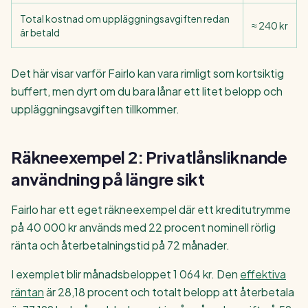
Total kostnad om uppläggningsavgiften redan
≈ 240 kr
är betald
Det här visar varför Fairlo kan vara rimligt som kortsiktig
buffert, men dyrt om du bara lånar ett litet belopp och
uppläggningsavgiften tillkommer.
Räkneexempel 2: Privatlånsliknande
användning på längre sikt
Fairlo har ett eget räkneexempel där ett kreditutrymme
på 40 000 kr används med 22 procent nominell rörlig
ränta och återbetalningstid på 72 månader.
I exemplet blir månadsbeloppet 1 064 kr. Den
effektiva
räntan
är 28,18 procent och totalt belopp att återbetala