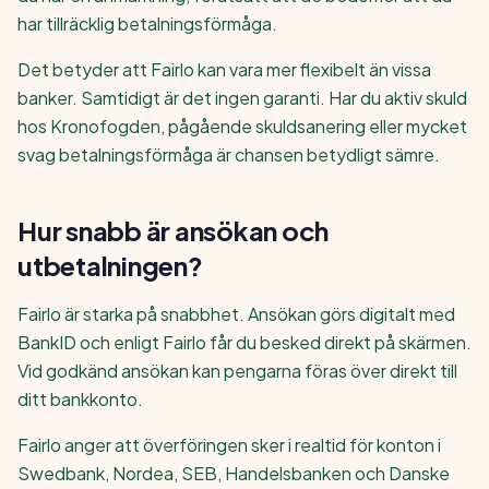
har tillräcklig betalningsförmåga.
Det betyder att Fairlo kan vara mer flexibelt än vissa
banker. Samtidigt är det ingen garanti. Har du aktiv skuld
hos Kronofogden, pågående skuldsanering eller mycket
svag betalningsförmåga är chansen betydligt sämre.
Hur snabb är ansökan och
utbetalningen?
Fairlo är starka på snabbhet. Ansökan görs digitalt med
BankID och enligt Fairlo får du besked direkt på skärmen.
Vid godkänd ansökan kan pengarna föras över direkt till
ditt bankkonto.
Fairlo anger att överföringen sker i realtid för konton i
Swedbank, Nordea, SEB, Handelsbanken och Danske