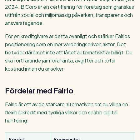
2024. B Corp är en certifiering för företag som granskas
utifrån social och miljömässig påverkan, transparens och
ansvarstagande.
För en kreditgivare är detta ovanligt och stärker Fairlos
positionering som en mer värderingsdriven aktör. Det
betyder däremot inte att lånet automatiskt är billigt. Du
ska fortfarande jämföra ränta, avgifter och total
kostnad innan du ansöker.
Fördelar med Fairlo
Fairlo är ett av de starkare alternativen om du vill ha en
flexibel kredit med tydliga villkor och snabb digital
hantering.
Fördel
Kommentar