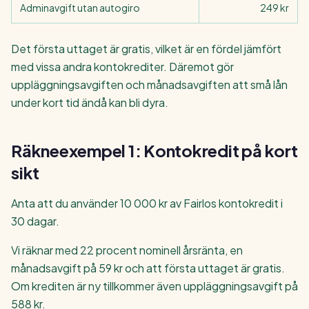
Adminavgift utan autogiro
249 kr
Det första uttaget är gratis, vilket är en fördel jämfört
med vissa andra kontokrediter. Däremot gör
uppläggningsavgiften och månadsavgiften att små lån
under kort tid ändå kan bli dyra.
Räkneexempel 1: Kontokredit på kort
sikt
Anta att du använder 10 000 kr av Fairlos kontokredit i
30 dagar.
Vi räknar med 22 procent nominell årsränta, en
månadsavgift på 59 kr och att första uttaget är gratis.
Om krediten är ny tillkommer även uppläggningsavgift på
588 kr.