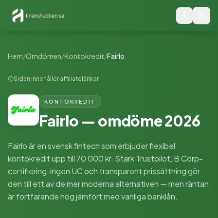
Hem
/
Omdömen
/
Kontokredit
/
Fairlo
Sidan innehåller affiliatelänkar
KONTOKREDIT
Fairlo
— omdöme
2026
Fairlo är en svensk fintech som erbjuder flexibel
kontokredit upp till 70 000 kr. Stark Trustpilot, B Corp-
certifiering, ingen UC och transparent prissättning gör
den till ett av de mer moderna alternativen — men räntan
är fortfarande hög jämfört med vanliga banklån.