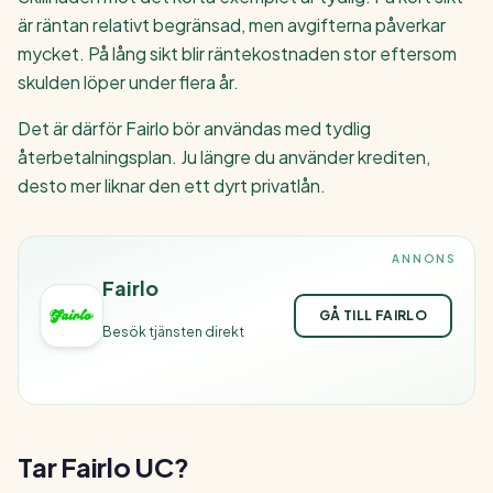
är räntan relativt begränsad, men avgifterna påverkar
mycket. På lång sikt blir räntekostnaden stor eftersom
skulden löper under flera år.
Det är därför Fairlo bör användas med tydlig
återbetalningsplan. Ju längre du använder krediten,
desto mer liknar den ett dyrt privatlån.
ANNONS
Fairlo
GÅ TILL FAIRLO
Besök tjänsten direkt
Tar Fairlo UC?