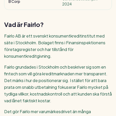
B Corp
2024
Vad är Fairlo?
Fairlo AB är ett svenskt konsumentkreditinstitut med
säte i Stockholm. Bolaget finns i Finansinspektionens
företagsregister och har tillstånd för
konsumentkreditgivning.
Fairlo grundades i Stockholm och beskriver sig som en
fintech som vill göra kreditmarknaden mer transparent.
Det märks i hur de positionerar sig. I stället för att bara
prata om snabb utbetalning fokuserar Fairlo mycket på
tydliga villkor, kostnadskontroll och att kunden ska förstå
vad lånet faktiskt kostar.
Det gör Fairlo mer varumärkesdrivet än många