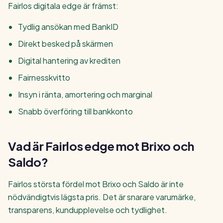
Fairlos digitala edge är främst:
Tydlig ansökan med BankID
Direkt besked på skärmen
Digital hantering av krediten
Fairnesskvitto
Insyn i ränta, amortering och marginal
Snabb överföring till bankkonto
Vad är Fairlos edge mot Brixo och
Saldo?
Fairlos största fördel mot Brixo och Saldo är inte
nödvändigtvis lägsta pris. Det är snarare varumärke,
transparens, kundupplevelse och tydlighet.