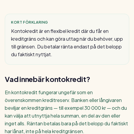
KORT FÖRKLARING
Kontokredit är en flexibel kredit där du får en
kreditgräns och kan göra uttag när du behöver, upp
till gränsen. Du betalar ränta endast på det belopp
du faktiskt nyttjat.
Vad innebär
kontokredit
?
En kontokredit fungerar ungefär som en
överenskommen kreditreserv. Banken eller långivaren
beviljar en kreditgräns — till exempel 30 000 kr — och du
kan välja att utnyttja hela summan, en del av den eller
inget alls. Räntan betalas bara på det belopp du faktiskt
har lånat, inte på hela kreditgränsen.