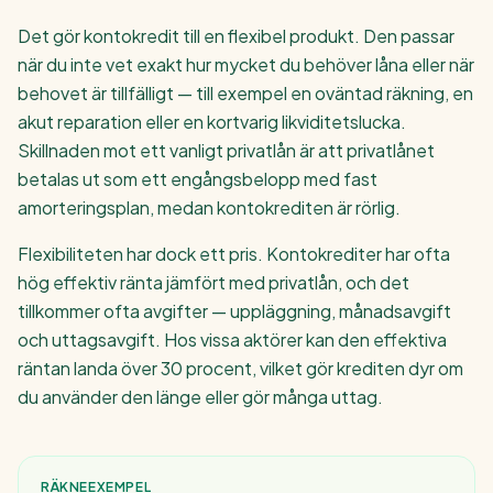
Det gör kontokredit till en flexibel produkt. Den passar
när du inte vet exakt hur mycket du behöver låna eller när
behovet är tillfälligt — till exempel en oväntad räkning, en
akut reparation eller en kortvarig likviditetslucka.
Skillnaden mot ett vanligt privatlån är att privatlånet
betalas ut som ett engångsbelopp med fast
amorteringsplan, medan kontokrediten är rörlig.
Flexibiliteten har dock ett pris. Kontokrediter har ofta
hög effektiv ränta jämfört med privatlån, och det
tillkommer ofta avgifter — uppläggning, månadsavgift
och uttagsavgift. Hos vissa aktörer kan den effektiva
räntan landa över 30 procent, vilket gör krediten dyr om
du använder den länge eller gör många uttag.
RÄKNEEXEMPEL