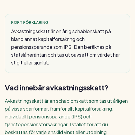
KORT FÖRKLARING
Avkastningsskatt är en årlig schablonskatt på
bland annat kapitalförsäkring och
pensionssparande som IPS. Den beräknas på
statslåneräntan och tas ut oavsett om värdet har
stigit eller sjunkit.
Vad innebär
avkastningsskatt
?
Avkastningsskatt är en schablonskatt som tas ut årligen
på vissa sparformer, framför allt kapitalförsäkring,
individuellt pensionssparande (IPS) och
tjänstepensionsförsäkringar. I stället för att du
beskattas för varje enskild vinst eller utdelning