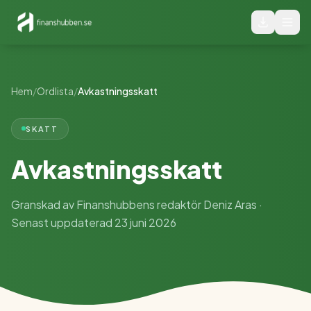
Hem
/
Ordlista
/
Avkastningsskatt
SKATT
Avkastningsskatt
Granskad av Finanshubbens redaktör Deniz Aras ·
Senast uppdaterad 23 juni 2026