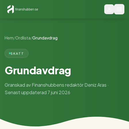
Hem
/
Ordlista
/
Grundavdrag
SKATT
Grundavdrag
Granskad av Finanshubbens redaktör Deniz Aras ·
Senast uppdaterad 7 juni 2026