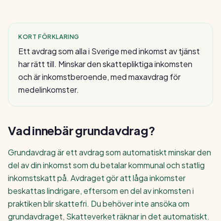
KORT FÖRKLARING
Ett avdrag som alla i Sverige med inkomst av tjänst
har rätt till. Minskar den skattepliktiga inkomsten
och är inkomstberoende, med maxavdrag för
medelinkomster.
Vad innebär
grundavdrag
?
Grundavdrag är ett avdrag som automatiskt minskar den
del av din inkomst som du betalar kommunal och statlig
inkomstskatt på. Avdraget gör att låga inkomster
beskattas lindrigare, eftersom en del av inkomsten i
praktiken blir skattefri. Du behöver inte ansöka om
grundavdraget, Skatteverket räknar in det automatiskt.