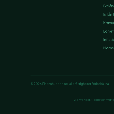
Bolån
Billån
Konsul
Lön ef
Inflat
Momsk
©
2026
Finanshubben.se, alla rättigheter förbehållna
Vi använder AI som verktyg fö