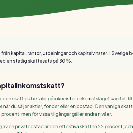
från kapital, räntor, utdelningar och kapitalvinster. I Sverige 
ed en statlig skattesats på 30 %.
apitalinkomstskatt
?
 den skatt du betalar på inkomster i inkomstslaget kapital, til
r när du säljer aktier, fonder eller en bostad. Den vanliga ska
 procent, men för vissa tillgångar gäller andra nivåer.
ing av en privatbostad är den effektiva skatten 22 procent, oc