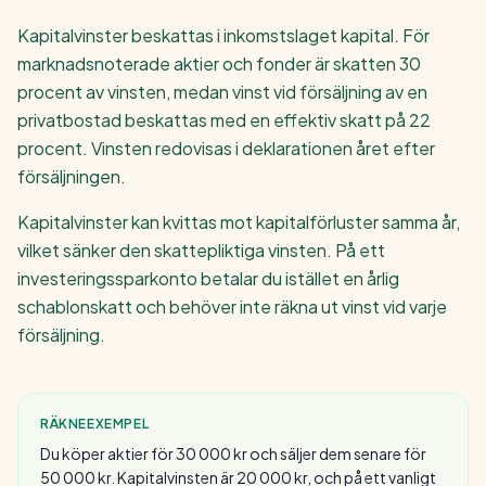
Kapitalvinster beskattas i inkomstslaget kapital. För
marknadsnoterade aktier och fonder är skatten 30
procent av vinsten, medan vinst vid försäljning av en
privatbostad beskattas med en effektiv skatt på 22
procent. Vinsten redovisas i deklarationen året efter
försäljningen.
Kapitalvinster kan kvittas mot kapitalförluster samma år,
vilket sänker den skattepliktiga vinsten. På ett
investeringssparkonto betalar du istället en årlig
schablonskatt och behöver inte räkna ut vinst vid varje
försäljning.
RÄKNEEXEMPEL
Du köper aktier för 30 000 kr och säljer dem senare för
50 000 kr. Kapitalvinsten är 20 000 kr, och på ett vanligt