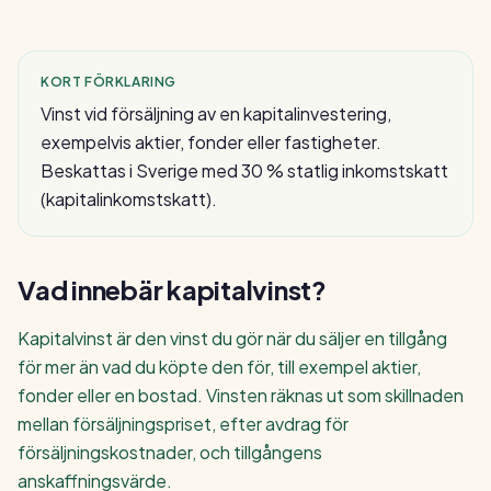
KORT FÖRKLARING
Vinst vid försäljning av en kapitalinvestering,
exempelvis aktier, fonder eller fastigheter.
Beskattas i Sverige med 30 % statlig inkomstskatt
(kapitalinkomstskatt).
Vad innebär
kapitalvinst
?
Kapitalvinst är den vinst du gör när du säljer en tillgång
för mer än vad du köpte den för, till exempel aktier,
fonder eller en bostad. Vinsten räknas ut som skillnaden
mellan försäljningspriset, efter avdrag för
försäljningskostnader, och tillgångens
anskaffningsvärde.