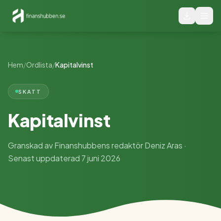
Hem
/
Ordlista
/
Kapitalvinst
SKATT
Kapitalvinst
Granskad av Finanshubbens redaktör Deniz Aras ·
Senast uppdaterad 7 juni 2026