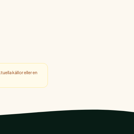
uella källor eller en