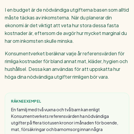
I en budget är de nödvändiga utgifterna basen som alltid
måste täckas av inkomsterna. När du planerar din
ekonomi är det viktigt att veta hur stora dessa fasta
kostnader är, eftersom de avgör hur mycket marginal du
har om inkomsten skulle minska.
Konsumentverket beräknar varje år referensvärden för
rimliga kostnader för bland annat mat, kläder, hygien och
hushållsel. Dessa kan användas för att uppskatta hur
höga dina nödvändiga utgifter rimligen bör vara.
RÄKNEEXEMPEL
En familj med två vuxna och två barn kan enligt
Konsumentverkets referensvärden ha nödvändiga
utgifter på flera tiotusen kronor i månaden för boende,
mat, försäkringar och barnomsorg innan några