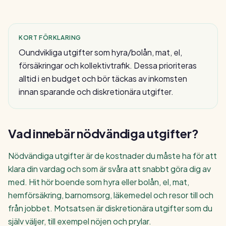
KORT FÖRKLARING
Oundvikliga utgifter som hyra/bolån, mat, el,
försäkringar och kollektivtrafik. Dessa prioriteras
alltid i en budget och bör täckas av inkomsten
innan sparande och diskretionära utgifter.
Vad innebär
nödvändiga utgifter
?
Nödvändiga utgifter är de kostnader du måste ha för att
klara din vardag och som är svåra att snabbt göra dig av
med. Hit hör boende som hyra eller bolån, el, mat,
hemförsäkring, barnomsorg, läkemedel och resor till och
från jobbet. Motsatsen är diskretionära utgifter som du
själv väljer, till exempel nöjen och prylar.