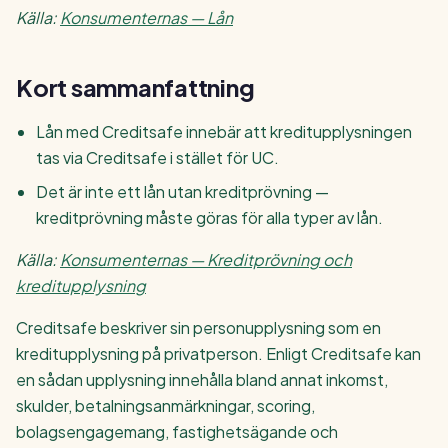
Källa:
Konsumenternas — Lån
Kort sammanfattning
Lån med Creditsafe innebär att kreditupplysningen
tas via Creditsafe i stället för UC.
Det är inte ett lån utan kreditprövning —
kreditprövning måste göras för alla typer av lån.
Källa:
Konsumenternas — Kreditprövning och
kreditupplysning
Creditsafe beskriver sin personupplysning som en
kreditupplysning på privatperson. Enligt Creditsafe kan
en sådan upplysning innehålla bland annat inkomst,
skulder, betalningsanmärkningar, scoring,
bolagsengagemang, fastighetsägande och