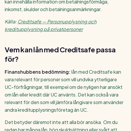
kan innehålla information om betalningsförmåga,
inkomst, skulder och betalningsanmärkningar.
Källa:
Creditsafe — Personupplysning och
kreditupplysning på privatpersoner
Vem kan lån med Creditsafe passa
för?
Finanshubbens bedömning:
lån med Creditsafe kan
vara relevant för personer som vill undvika ytterligare
UC-förfrågningar, till exempel om de nyligen har ansökt
om lån eller kredit där UC använts. Det kan också vara
relevant för den som vill jämföra långivare som använder
andra kreditupplysningsföretag än UC.
Det betyder däremot inte att alla bör ansöka. Om du
redan har många lån, hög skuldsättning eller svårt att