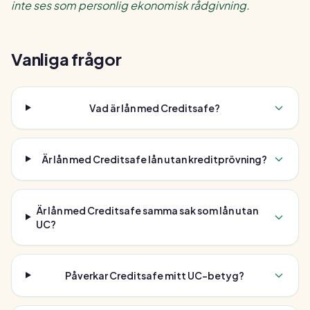
inte ses som personlig ekonomisk rådgivning.
Vanliga frågor
Vad är lån med Creditsafe?
Är lån med Creditsafe lån utan kreditprövning?
Är lån med Creditsafe samma sak som lån utan
UC?
Påverkar Creditsafe mitt UC-betyg?