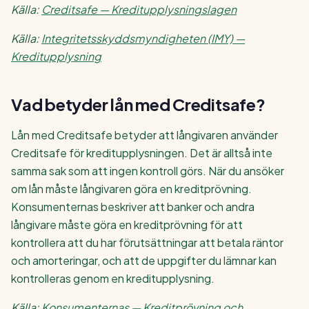
Källa:
Creditsafe — Kreditupplysningslagen
Källa:
Integritetsskyddsmyndigheten (IMY) —
Kreditupplysning
Vad betyder lån med Creditsafe?
Lån med Creditsafe betyder att långivaren använder
Creditsafe för kreditupplysningen. Det är alltså inte
samma sak som att ingen kontroll görs. När du ansöker
om lån måste långivaren göra en kreditprövning.
Konsumenternas beskriver att banker och andra
långivare måste göra en kreditprövning för att
kontrollera att du har förutsättningar att betala räntor
och amorteringar, och att de uppgifter du lämnar kan
kontrolleras genom en kreditupplysning.
Källa:
Konsumenternas — Kreditprövning och