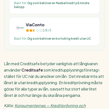
Bäst för:
Dig som behöver en flexibel kredit på mindre
belopp
ViaConto
2,8
/ 5
Bäst för:
Dig som behöver en kortsiktig kredit utan UC
Lån med Creditsafe betyder vanligtvis att långivaren
använder
Creditsafe
som kreditupplysningsföretag i
stället för UC när du ansöker om lån. Det innebär inte att
lånet är utan kreditupplysning. En kreditprövning måste
göras för alla typer av lån, oavsett hur stort eller litet
lånet är och hur länge du ska låna pengarna.
Källa:
Konsumenternas — Kreditprövning och