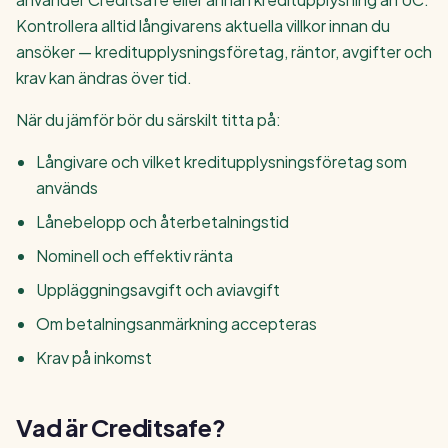
Kontrollera alltid långivarens aktuella villkor innan du
ansöker — kreditupplysningsföretag, räntor, avgifter och
krav kan ändras över tid.
När du jämför bör du särskilt titta på:
Långivare och vilket kreditupplysningsföretag som
används
Lånebelopp och återbetalningstid
Nominell och effektiv ränta
Uppläggningsavgift och aviavgift
Om betalningsanmärkning accepteras
Krav på inkomst
Vad är Creditsafe?