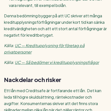
vara relevant, till exempel bolån.
Denna bedömning bygger på att UC skriver att många
kreditupplysningsförfrågningar under kort tid kan sänka
kreditvärdigheten och att ett stort antal förfrågningar är
negativt för kreditbetyget.
Källa:
UC — Kreditupplysning för företag på
privatpersoner
Källa:
UC — Så bedömer vi kreditupplysningsfrågor
Nackdelar och risker
Ett lån med Creditsafe är fortfarande ett lån. Det kan
leda till högre skuldsättning, räntekostnader och
avgifter. Konsumenternas skriver att det finns stora
skillnader mellan olika lån när det gäller räntor och