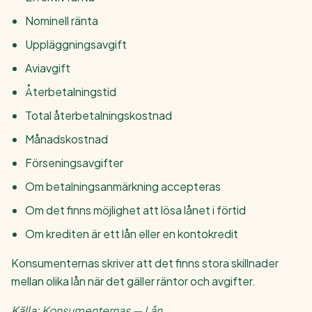
Nominell ränta
Uppläggningsavgift
Aviavgift
Återbetalningstid
Total återbetalningskostnad
Månadskostnad
Förseningsavgifter
Om betalningsanmärkning accepteras
Om det finns möjlighet att lösa lånet i förtid
Om krediten är ett lån eller en kontokredit
Konsumenternas skriver att det finns stora skillnader
mellan olika lån när det gäller räntor och avgifter.
Källa:
Konsumenternas — Lån