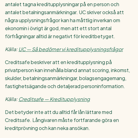
antalet tagna kreditupplysningar på en person och
antalet betalningsanmärkningar. UC skriver också att
några upplysningsfrågor kan ha måttlig inverkan om
ekonomin i övrigt är god, men att ett stort antal
förfrågningar alltid är negativt för kreditbetyget.
Källa:
UC — Så bedömer vi kreditupplysningsfrågor
Creditsafe beskriver att en kreditupplysning på
privatperson kan innehålla bland annat scoring, inkomst,
skulder, betalningsanmärkningar, bolagsengagemang,
fastighetsägande och detaljerad personinformation.
Källa:
Creditsafe — Kreditupplysning
Det betyder inte att du alltid får lån lättare med
Creditsafe. Långivaren måste fortfarande göra en
kreditprövning och kan neka ansökan.