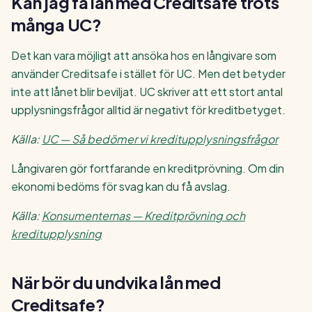
Kan jag få lån med Creditsafe trots
många UC?
Det kan vara möjligt att ansöka hos en långivare som
använder Creditsafe i stället för UC. Men det betyder
inte att lånet blir beviljat. UC skriver att ett stort antal
upplysningsfrågor alltid är negativt för kreditbetyget.
Källa:
UC — Så bedömer vi kreditupplysningsfrågor
Långivaren gör fortfarande en kreditprövning. Om din
ekonomi bedöms för svag kan du få avslag.
Källa:
Konsumenternas — Kreditprövning och
kreditupplysning
När bör du undvika lån med
Creditsafe?