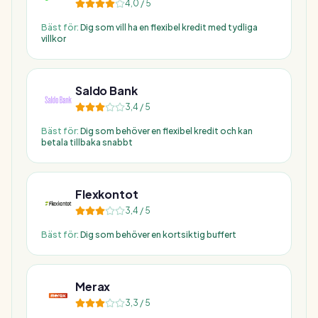
4,0
/ 5
Bäst för:
Dig som vill ha en flexibel kredit med tydliga
villkor
Saldo Bank
3,4
/ 5
Bäst för:
Dig som behöver en flexibel kredit och kan
betala tillbaka snabbt
Flexkontot
3,4
/ 5
Bäst för:
Dig som behöver en kortsiktig buffert
Merax
3,3
/ 5