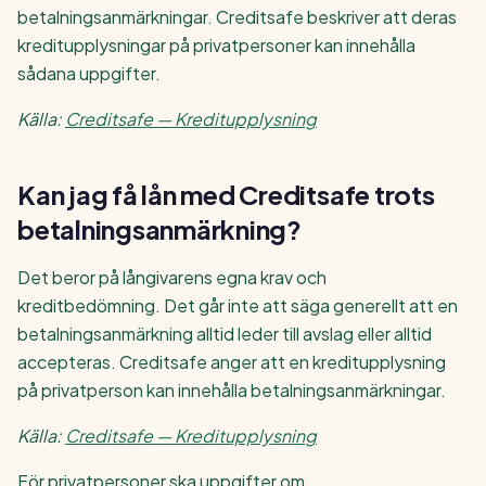
betalningsanmärkningar. Creditsafe beskriver att deras
kreditupplysningar på privatpersoner kan innehålla
sådana uppgifter.
Källa:
Creditsafe — Kreditupplysning
Kan jag få lån med Creditsafe trots
betalningsanmärkning?
Det beror på långivarens egna krav och
kreditbedömning. Det går inte att säga generellt att en
betalningsanmärkning alltid leder till avslag eller alltid
accepteras. Creditsafe anger att en kreditupplysning
på privatperson kan innehålla betalningsanmärkningar.
Källa:
Creditsafe — Kreditupplysning
För privatpersoner ska uppgifter om