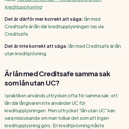
kreditupplysning
Det är därför mer korrekt att säga:
lån med
Creditsafe är lån där kreditupplysningen tas via
Creditsafe.
Det är inte korrekt att säga:
lån med Creditsafe är lån
utan kreditprövning.
Är lån med Creditsafe samma sak
som lån utan UC?
I praktiken används uttrycken ofta för samma sak: ett
lån där långivaren inte använder UC för
kreditupplysningen. Men uttrycket "lån utan UC" kan
vara missvisande om man tolkar det som att ingen
kreditupplysning görs. En kreditprövning måste