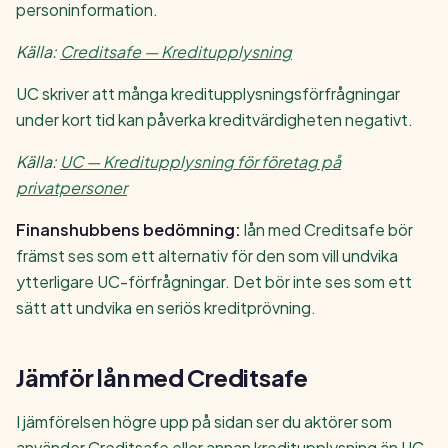
personinformation.
Källa:
Creditsafe — Kreditupplysning
UC skriver att många kreditupplysningsförfrågningar
under kort tid kan påverka kreditvärdigheten negativt.
Källa:
UC — Kreditupplysning för företag på
privatpersoner
Finanshubbens bedömning:
lån med Creditsafe bör
främst ses som ett alternativ för den som vill undvika
ytterligare UC-förfrågningar. Det bör inte ses som ett
sätt att undvika en seriös kreditprövning.
Jämför lån med Creditsafe
I jämförelsen högre upp på sidan ser du aktörer som
använder Creditsafe eller annan kreditupplysning än UC.