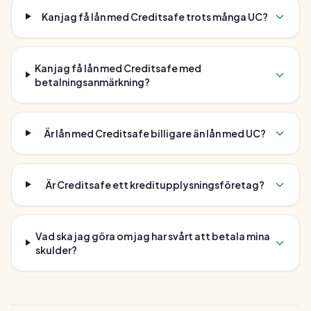
Kan jag få lån med Creditsafe trots många UC?
Kan jag få lån med Creditsafe med
betalningsanmärkning?
Är lån med Creditsafe billigare än lån med UC?
Är Creditsafe ett kreditupplysningsföretag?
Vad ska jag göra om jag har svårt att betala mina
skulder?