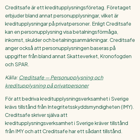
Creditsafe är ett kreditupplysningsföretag. Företaget
erbjuder bland annat personupplysningar, vilket är
kreditupplysningar på privatpersoner. Enligt Creditsafe
kan en personupplysning visa betalningsförmåga,
inkomst, skulder och betalningsanmärkningar. Creditsafe
anger också att personupplysningen baseras på
uppgifter från bland annat Skatteverket, Kronofogden
och SPAR.
Källa:
Creditsafe — Personupplysning och
kreditupplysning på privatpersoner
För att bedriva kreditupplysningsverksamhet i Sverige
krävs tillstånd från Integritetsskyddsmyndigheten (IMY).
Creditsafe skriver själva att
kreditupplysningsverksamhet i Sverige kräver tillstånd
från IMY och att Creditsafe har ett sådant tillstånd.