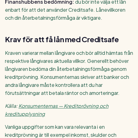
Finanshubbens bedömning:
du bör inte välja ett lån
enbart för att det använder Creditsafe. Lånevillkoren
och din återbetalningsförmåga är viktigare.
Krav för att få lån med Creditsafe
Kraven varierar mellan långivare och bör alltid hämtas från
respektive långivares aktuella villkor. Generellt behöver
långivaren bedöma din återbetalningsförmåga genom
kreditprövning. Konsumenternas skriver att banker och
andra långivare måste kontrollera att du har
förutsättningar att betala räntor och amorteringar.
Källa:
Konsumenternas — Kreditprövning och
kreditupplysning
Vanliga uppgifter som kan vara relevanta i en
kreditprövning är till exempel inkomst, skulder och