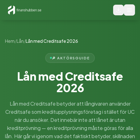
Hem
/
Lån
/
Lån med Creditsafe 2026
🔎 AKTÖRSGUIDE
Lån med Creditsafe
2026
Lån med Creditsafe betyder att långivaren använder
Creditsafe som kreditupplysningsföretag i stället för UC
när du ansöker. Det innebär inte att lånet är utan
kreditprövning — en kreditprövning måste göras för alla
lån. Här går vi igenom vad det faktiskt betyder, skillnaden