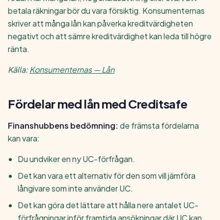
betala räkningar bör du vara försiktig. Konsumenternas
skriver att många lån kan påverka kreditvärdigheten
negativt och att sämre kreditvärdighet kan leda till högre
ränta.
Källa:
Konsumenternas — Lån
Fördelar med lån med Creditsafe
Finanshubbens bedömning:
de främsta fördelarna
kan vara:
Du undviker en ny UC-förfrågan.
Det kan vara ett alternativ för den som vill jämföra
långivare som inte använder UC.
Det kan göra det lättare att hålla nere antalet UC-
förfrågningar inför framtida ansökningar där UC kan