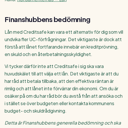
Finanshubbens bedömning
Lån med Creditsafe kan vara ett alternativ för dig som vill
undvika fler UC-förfrågningar. Det viktigaste är dock att
förstå att lånet fortfarande innebär en kreditprövning,
en skuld och en återbetalningsskyldighet.
Vi tycker därför inte att Creditsafe i sig ska vara
huvudskälet till att välja ett lån. Det viktigaste är att du
har råd att betala tillbaka, att den effektiva räntan är
rimlig och att lånet inte förvärrar din ekonomi. Om du är
osäker på om du har råd bör du avstå från att ansöka och
i stället se över budgeten eller kontakta kommunens
budget- och skuldrådgivning.
Detta är Finanshubbens generella bedömning och ska