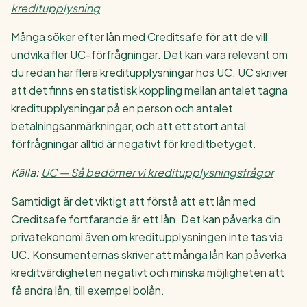
kreditupplysning
Många söker efter lån med Creditsafe för att de vill
undvika fler UC-förfrågningar. Det kan vara relevant om
du redan har flera kreditupplysningar hos UC. UC skriver
att det finns en statistisk koppling mellan antalet tagna
kreditupplysningar på en person och antalet
betalningsanmärkningar, och att ett stort antal
förfrågningar alltid är negativt för kreditbetyget.
Källa:
UC — Så bedömer vi kreditupplysningsfrågor
Samtidigt är det viktigt att förstå att ett lån med
Creditsafe fortfarande är ett lån. Det kan påverka din
privatekonomi även om kreditupplysningen inte tas via
UC. Konsumenternas skriver att många lån kan påverka
kreditvärdigheten negativt och minska möjligheten att
få andra lån, till exempel bolån.