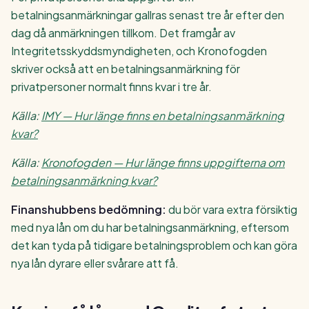
betalningsanmärkningar gallras senast tre år efter den
dag då anmärkningen tillkom. Det framgår av
Integritetsskyddsmyndigheten, och Kronofogden
skriver också att en betalningsanmärkning för
privatpersoner normalt finns kvar i tre år.
Källa:
IMY — Hur länge finns en betalningsanmärkning
kvar?
Källa:
Kronofogden — Hur länge finns uppgifterna om
betalningsanmärkning kvar?
Finanshubbens bedömning:
du bör vara extra försiktig
med nya lån om du har betalningsanmärkning, eftersom
det kan tyda på tidigare betalningsproblem och kan göra
nya lån dyrare eller svårare att få.