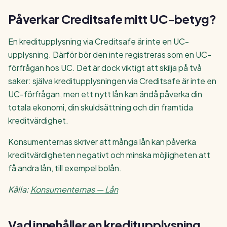
Påverkar Creditsafe mitt UC-betyg?
En kreditupplysning via Creditsafe är inte en UC-
upplysning. Därför bör den inte registreras som en UC-
förfrågan hos UC. Det är dock viktigt att skilja på två
saker: själva kreditupplysningen via Creditsafe är inte en
UC-förfrågan, men ett nytt lån kan ändå påverka din
totala ekonomi, din skuldsättning och din framtida
kreditvärdighet.
Konsumenternas skriver att många lån kan påverka
kreditvärdigheten negativt och minska möjligheten att
få andra lån, till exempel bolån.
Källa:
Konsumenternas — Lån
Vad innehåller en kreditupplysning