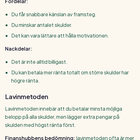
Fördelar:
Du får snabbare känslan av framsteg.
Du minskar antalet skulder.
Det kan vara lättare att hålla motivationen.
Nackdelar:
Det är inte alltid billigast.
Du kan betala mer ränta totalt om större skulder har
högre ränta.
Lavinmetoden
Lavinmetoden innebär att du betalar minsta möjliga
belopp på alla skulder, men lägger extra pengar på
skulden med högst ränta först.
Finanshubbens bedömning:
lavinmetoden ofta är mer