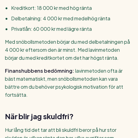
Kreditkort: 18 000 kr med hög ränta
Delbetalning: 4 000 kr med medelhög ränta
Privatlån: 60 000 kr med lägre ränta
Med snöbollsmetoden börjar du med delbetalningen på
4 000 kr eftersom den är minst. Med lavinmetoden
börjar du med kreditkortet om det har högst ränta.
Finanshubbens bedömning:
lavinmetoden ofta är
bäst matematiskt, men snöbollsmetoden kan vara
bättre om du behöver psykologisk motivation för att
fortsätta.
När blir jag skuldfri?
Hur lång tid det tar att bli skuldfri beror på hur stor
skulden är, vilken ränta den har, vilka avgifter som