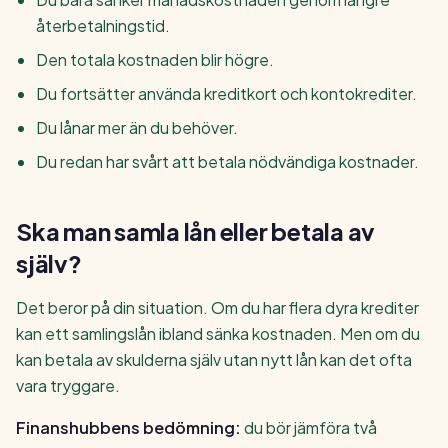
återbetalningstid.
Den totala kostnaden blir högre.
Du fortsätter använda kreditkort och kontokrediter.
Du lånar mer än du behöver.
Du redan har svårt att betala nödvändiga kostnader.
Ska man samla lån eller betala av
själv?
Det beror på din situation. Om du har flera dyra krediter
kan ett samlingslån ibland sänka kostnaden. Men om du
kan betala av skulderna själv utan nytt lån kan det ofta
vara tryggare.
Finanshubbens bedömning:
du bör jämföra två