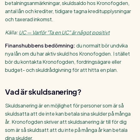
betalningsanmärkningar, skuldsaldo hos Kronofogden,
antal lån och krediter, tidigare tagna kreditupplysningar
och taxerad inkomst.
Källa:
UC — Varför "Ta en UC" är något positivt
Finanshubbens bedömning:
du normalt bör undvika
nya lån om du har aktiv skuld hos Kronofogden. I stället
bör du kontakta Kronofogden, fordringsägare eller
budget- och skuldrådgivning för att hitta en plan.
Vad är skuldsanering?
Skuldsanering är en möjlighet för personer som är så
skuldsatta att de inte kan betala sina skulder på många
år. Kronofogden skriver att skuldsanering är till för dig
som är så skuldsatt att du inte på många år kan betala
dina skulder.