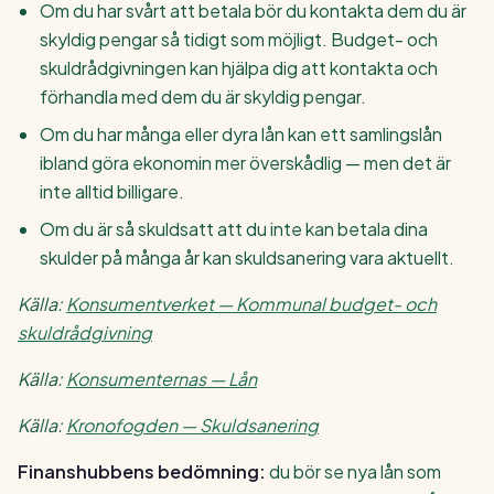
Om du har svårt att betala bör du kontakta dem du är
skyldig pengar så tidigt som möjligt. Budget- och
skuldrådgivningen kan hjälpa dig att kontakta och
förhandla med dem du är skyldig pengar.
Om du har många eller dyra lån kan ett samlingslån
ibland göra ekonomin mer överskådlig — men det är
inte alltid billigare.
Om du är så skuldsatt att du inte kan betala dina
skulder på många år kan skuldsanering vara aktuellt.
Källa:
Konsumentverket — Kommunal budget- och
skuldrådgivning
Källa:
Konsumenternas — Lån
Källa:
Kronofogden — Skuldsanering
Finanshubbens bedömning:
du bör se nya lån som