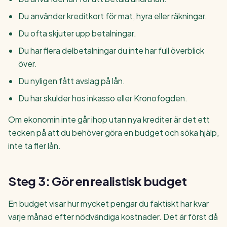
Du använder kreditkort för mat, hyra eller räkningar.
Du ofta skjuter upp betalningar.
Du har flera delbetalningar du inte har full överblick
över.
Du nyligen fått avslag på lån.
Du har skulder hos inkasso eller Kronofogden.
Om ekonomin inte går ihop utan nya krediter är det ett
tecken på att du behöver göra en budget och söka hjälp,
inte ta fler lån.
Steg 3: Gör en realistisk budget
En budget visar hur mycket pengar du faktiskt har kvar
varje månad efter nödvändiga kostnader. Det är först då