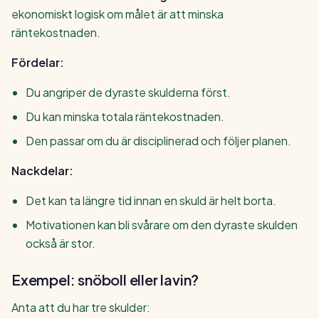
ekonomiskt logisk om målet är att minska
räntekostnaden.
Fördelar:
Du angriper de dyraste skulderna först.
Du kan minska totala räntekostnaden.
Den passar om du är disciplinerad och följer planen.
Nackdelar:
Det kan ta längre tid innan en skuld är helt borta.
Motivationen kan bli svårare om den dyraste skulden
också är stor.
Exempel: snöboll eller lavin?
Anta att du har tre skulder: