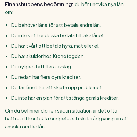
Finanshubbens bedömning:
du bör undvika nya lån
om:
Du behöver låna för att betala andra lån.
Du inte vet hur du ska betala tillbaka lånet.
Du har svårt att betala hyra, mat eller el.
Du har skulder hos Kronofogden.
Du nyligen fått flera avslag.
Du redan har flera dyra krediter.
Du tar lånet för att skjuta upp problemet.
Du inte har en plan för att stänga gamla krediter.
Om du befinner dig i en sådan situation är det ofta
bättre att kontakta budget- och skuldrådgivning än att
ansöka om fler lån.