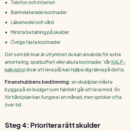
Telefon och internet
Barnrelaterade kostnader
Läkemedel och vård
Minsta betalning på skulder
Övriga fasta kostnader
Det som blir kvar är utrymmet du kan använda för extra
amortering, sparbuffert eller akuta kostnader. Vår
KALP-
kalkylator
(kvar att leva på) kan hjälpa dig räkna på detta.
Finanshubbens bedömning:
en skuldplan måste
bygga på en budget som faktiskt går att leva med. En
för hård plan kan fungera i en månad, men spricker ofta
över tid.
Steg 4: Prioritera rätt skulder