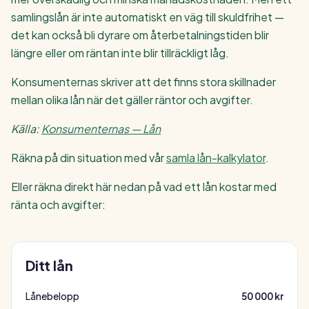
samlingslån är inte automatiskt en väg till skuldfrihet —
det kan också bli dyrare om återbetalningstiden blir
längre eller om räntan inte blir tillräckligt låg.
Konsumenternas skriver att det finns stora skillnader
mellan olika lån när det gäller räntor och avgifter.
Källa:
Konsumenternas — Lån
Räkna på din situation med vår
samla lån-kalkylator
.
Eller räkna direkt här nedan på vad ett lån kostar med
ränta och avgifter:
Ditt lån
Lånebelopp
50 000 kr