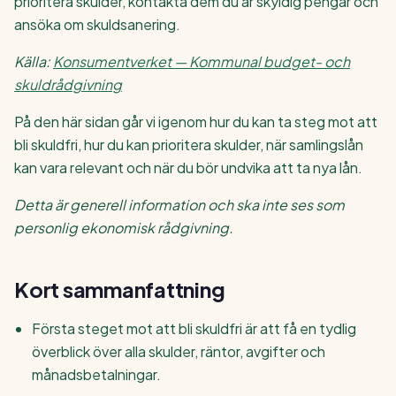
prioritera skulder, kontakta dem du är skyldig pengar och
ansöka om skuldsanering.
Källa:
Konsumentverket — Kommunal budget- och
skuldrådgivning
På den här sidan går vi igenom hur du kan ta steg mot att
bli skuldfri, hur du kan prioritera skulder, när samlingslån
kan vara relevant och när du bör undvika att ta nya lån.
Detta är generell information och ska inte ses som
personlig ekonomisk rådgivning.
Kort sammanfattning
Första steget mot att bli skuldfri är att få en tydlig
överblick över alla skulder, räntor, avgifter och
månadsbetalningar.