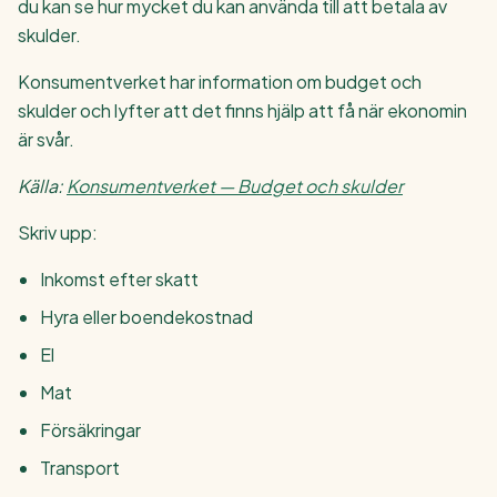
du kan se hur mycket du kan använda till att betala av
skulder.
Konsumentverket har information om budget och
skulder och lyfter att det finns hjälp att få när ekonomin
är svår.
Källa:
Konsumentverket — Budget och skulder
Skriv upp:
Inkomst efter skatt
Hyra eller boendekostnad
El
Mat
Försäkringar
Transport