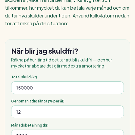
tillkommer, hur mycket du kan betala varje månad och om
du tar nya skulder under tiden. Använd kalkylatorn nedan
för att räkna på din situation:
När blir jag skuldfri?
Räkna på hur lång tid det tar att bli skuldfri — och hur
mycket snabbare det går med extra amortering.
Total skuld (kr)
Genomsnittlig ränta (% per år)
Månadsbetalning (kr)