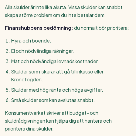
Alla skulder är inte lika akuta. Vissa skulder kan snabbt
skapa större problem om du inte betalar dem.
Finanshubbens bedömning:
du normalt bör prioritera:
Hyra och boende.
El och nödvändiga räkningar.
Mat och nödvändiga levnadskostnader.
Skulder som riskerar att gå till inkasso eller
Kronofogden.
Skulder med hög ränta och höga avgifter.
Små skulder som kan avslutas snabbt.
Konsumentverket skriver att budget- och
skuldrådgivningen kan hjälpa dig att hantera och
prioritera dina skulder.