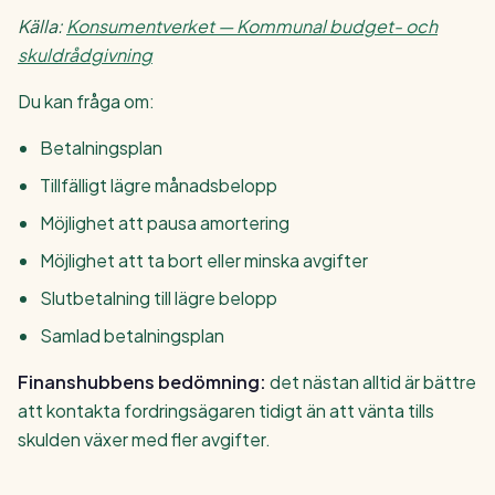
Källa:
Konsumentverket — Kommunal budget- och
skuldrådgivning
Du kan fråga om:
Betalningsplan
Tillfälligt lägre månadsbelopp
Möjlighet att pausa amortering
Möjlighet att ta bort eller minska avgifter
Slutbetalning till lägre belopp
Samlad betalningsplan
Finanshubbens bedömning:
det nästan alltid är bättre
att kontakta fordringsägaren tidigt än att vänta tills
skulden växer med fler avgifter.