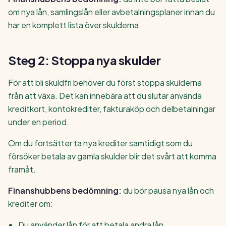
om nya lån, samlingslån eller avbetalningsplaner innan du
har en komplett lista över skulderna.
Steg 2: Stoppa nya skulder
För att bli skuldfri behöver du först stoppa skulderna
från att växa. Det kan innebära att du slutar använda
kreditkort, kontokrediter, fakturaköp och delbetalningar
under en period.
Om du fortsätter ta nya krediter samtidigt som du
försöker betala av gamla skulder blir det svårt att komma
framåt.
Finanshubbens bedömning:
du bör pausa nya lån och
krediter om:
Du använder lån för att betala andra lån.