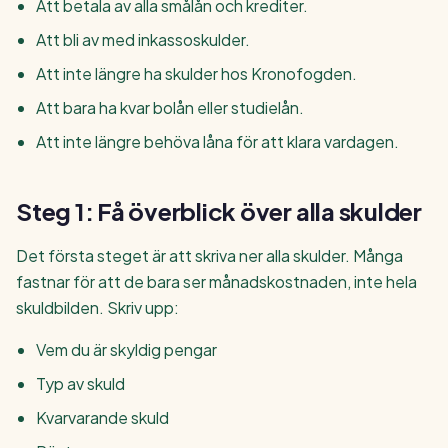
Att betala av alla smålån och krediter.
Att bli av med inkassoskulder.
Att inte längre ha skulder hos Kronofogden.
Att bara ha kvar bolån eller studielån.
Att inte längre behöva låna för att klara vardagen.
Steg 1: Få överblick över alla skulder
Det första steget är att skriva ner alla skulder. Många
fastnar för att de bara ser månadskostnaden, inte hela
skuldbilden. Skriv upp:
Vem du är skyldig pengar
Typ av skuld
Kvarvarande skuld