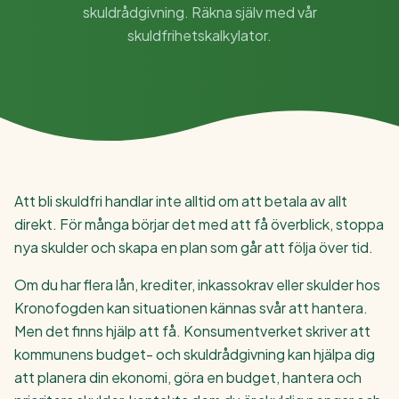
skuldrådgivning. Räkna själv med vår
skuldfrihetskalkylator.
Att bli skuldfri handlar inte alltid om att betala av allt
direkt. För många börjar det med att få överblick, stoppa
nya skulder och skapa en plan som går att följa över tid.
Om du har flera lån, krediter, inkassokrav eller skulder hos
Kronofogden kan situationen kännas svår att hantera.
Men det finns hjälp att få. Konsumentverket skriver att
kommunens budget- och skuldrådgivning kan hjälpa dig
att planera din ekonomi, göra en budget, hantera och