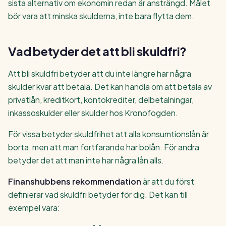
sista alternativ om ekonomin redan är ansträngd. Målet
bör vara att minska skulderna, inte bara flytta dem.
Vad betyder det att bli skuldfri?
Att bli skuldfri betyder att du inte längre har några
skulder kvar att betala. Det kan handla om att betala av
privatlån, kreditkort, kontokrediter, delbetalningar,
inkassoskulder eller skulder hos Kronofogden.
För vissa betyder skuldfrihet att alla konsumtionslån är
borta, men att man fortfarande har bolån. För andra
betyder det att man inte har några lån alls.
Finanshubbens rekommendation
är att du först
definierar vad skuldfri betyder för dig. Det kan till
exempel vara: