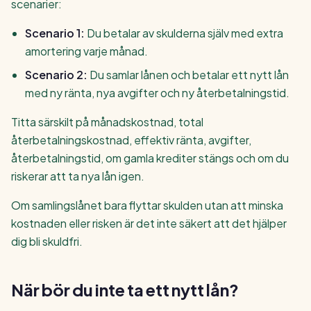
scenarier:
Scenario 1:
Du betalar av skulderna själv med extra
amortering varje månad.
Scenario 2:
Du samlar lånen och betalar ett nytt lån
med ny ränta, nya avgifter och ny återbetalningstid.
Titta särskilt på månadskostnad, total
återbetalningskostnad, effektiv ränta, avgifter,
återbetalningstid, om gamla krediter stängs och om du
riskerar att ta nya lån igen.
Om samlingslånet bara flyttar skulden utan att minska
kostnaden eller risken är det inte säkert att det hjälper
dig bli skuldfri.
När bör du inte ta ett nytt lån?