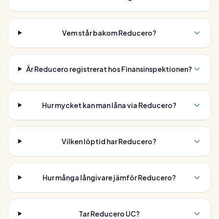
Vem står bakom Reducero?
Är Reducero registrerat hos Finansinspektionen?
Hur mycket kan man låna via Reducero?
Vilken löptid har Reducero?
Hur många långivare jämför Reducero?
Tar Reducero UC?