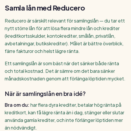
Samla lån med Reducero
Reducero är särskilt relevant för samlingslån — du tar ett
nytt större lån för att lösa flera mindre lån och krediter
(kreditkortsskulder, kontokrediter, smålån, privatlån,
avbetalningar, butikskrediter). Målet är bättre överblick,
färre fakturor och helst lägre ränta.
Ett samlingslån är som bäst när det sänker både ränta
och total kostnad. Det är sämre om det bara sänker
månadskostnaden genom att förlänga löptiden mycket.
När är samlingslån en bra idé?
Bra om du:
har flera dyra krediter, betalar hög ränta på
kreditkort, kan få lägre ränta än i dag, stänger eller slutar
använda gamla krediter, och inte förlänger löptiden mer
än nödvändigt.