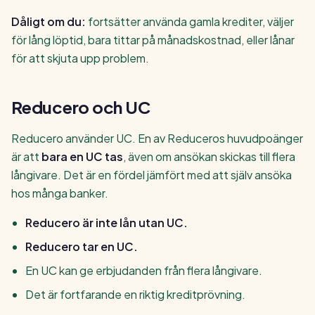
Dåligt om du:
fortsätter använda gamla krediter, väljer
för lång löptid, bara tittar på månadskostnad, eller lånar
för att skjuta upp problem.
Reducero och UC
Reducero använder UC. En av Reduceros huvudpoänger
är att
bara en UC tas
, även om ansökan skickas till flera
långivare. Det är en fördel jämfört med att själv ansöka
hos många banker.
Reducero är inte lån utan UC.
Reducero tar en UC.
En UC kan ge erbjudanden från flera långivare.
Det är fortfarande en riktig kreditprövning.