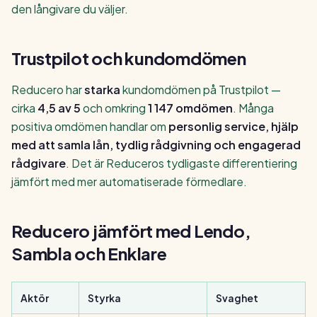
den långivare du väljer.
Trustpilot och kundomdömen
Reducero har
starka
kundomdömen på Trustpilot —
cirka
4,5 av 5
och omkring
1 147 omdömen
. Många
positiva omdömen handlar om
personlig service, hjälp
med att samla lån, tydlig rådgivning och engagerad
rådgivare
. Det är Reduceros tydligaste differentiering
jämfört med mer automatiserade förmedlare.
Reducero jämfört med Lendo,
Sambla och Enklare
Aktör
Styrka
Svaghet