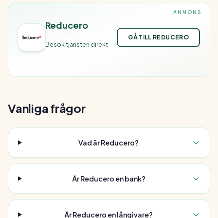
ANNONS
Reducero
GÅ TILL REDUCERO
Besök tjänsten direkt
Vanliga frågor
Vad är Reducero?
Är Reducero en bank?
Är Reducero en långivare?