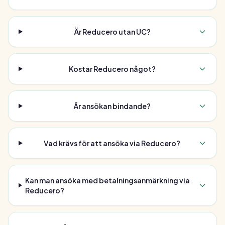
Är Reducero utan UC?
Kostar Reducero något?
Är ansökan bindande?
Vad krävs för att ansöka via Reducero?
Kan man ansöka med betalningsanmärkning via
Reducero?