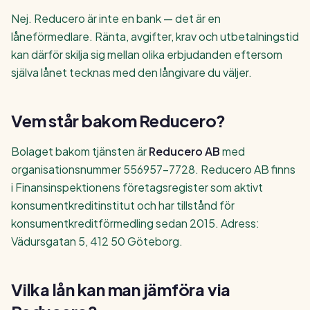
Nej. Reducero är inte en bank — det är en
låneförmedlare. Ränta, avgifter, krav och utbetalningstid
kan därför skilja sig mellan olika erbjudanden eftersom
själva lånet tecknas med den långivare du väljer.
Vem står bakom Reducero?
Bolaget bakom tjänsten är
Reducero AB
med
organisationsnummer 556957-7728. Reducero AB finns
i Finansinspektionens företagsregister som aktivt
konsumentkreditinstitut och har tillstånd för
konsumentkreditförmedling sedan 2015. Adress:
Vädursgatan 5, 412 50 Göteborg.
Vilka lån kan man jämföra via