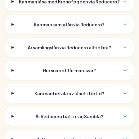
Kan man låna med Kronofogden via Reducero?
Kan man samla lån via Reducero?
Är samlingslån via Reducero alltid bra?
Hur snabbt får man svar?
Kan man betala av lånet i förtid?
Är Reducero bättre än Sambla?