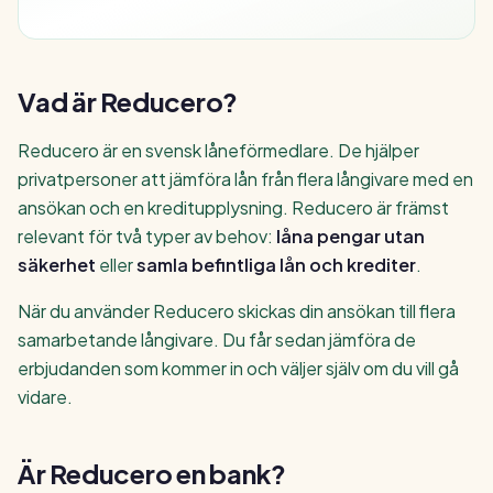
Vad är Reducero?
Reducero är en svensk låneförmedlare. De hjälper
privatpersoner att jämföra lån från flera långivare med en
ansökan och en kreditupplysning. Reducero är främst
relevant för två typer av behov:
låna pengar utan
säkerhet
eller
samla befintliga lån och krediter
.
När du använder Reducero skickas din ansökan till flera
samarbetande långivare. Du får sedan jämföra de
erbjudanden som kommer in och väljer själv om du vill gå
vidare.
Är Reducero en bank?