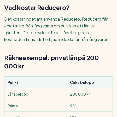
Vad kostar Reducero?
Det kostar inget att använda Reducero. Reducero får
ersättning från långivarna om du väljer ett lån via
tjänsten. Det betyder inte att lånet är gratis —
kostnaden finns i det erbjudande du får från långivaren.
Räkneexempel: privatlån på 200
000 kr
Punkt
Cirka belopp
Lånebelopp
200 000 kr
Ränta
9 %