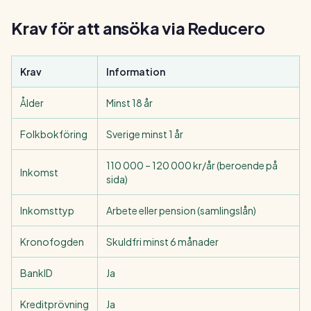
Krav för att ansöka via Reducero
Krav
Information
Ålder
Minst 18 år
Folkbokföring
Sverige minst 1 år
110 000 – 120 000 kr/år (beroende på
Inkomst
sida)
Inkomsttyp
Arbete eller pension (samlingslån)
Kronofogden
Skuldfri minst 6 månader
BankID
Ja
Kreditprövning
Ja