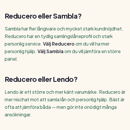
Reducero eller Sambla?
Sambla har fler långivare och mycket stark kundnöjdhet.
Reducero har en tydlig samlingslåneprofil och stark
personlig service.
Välj Reducero
om du vill ha mer
personlig hjälp.
Välj Sambla
om du vill jämföra en större
panel.
Reducero eller Lendo?
Lendo är ett större och mer känt varumärke. Reducero är
mer nischat mot att samla lån och personlig hjälp. Bäst är
ofta att jämföra båda — men gör inte onödigt många
ansökningar.